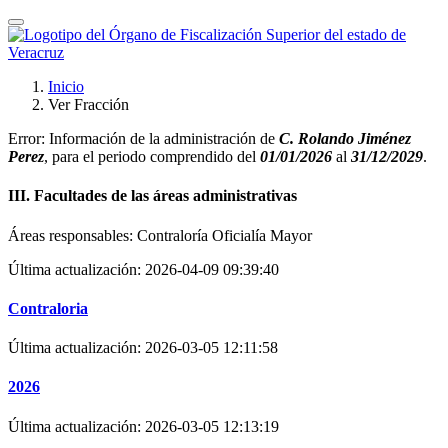
Inicio
Ver Fracción
Error:
Información de la administración de
C. Rolando Jiménez
Perez
, para el periodo comprendido del
01/01/2026
al
31/12/2029
.
III. Facultades de las áreas administrativas
Áreas responsables:
Contraloría
Oficialía Mayor
Última actualización:
2026-04-09 09:39:40
Contraloria
Última actualización:
2026-03-05 12:11:58
2026
Última actualización:
2026-03-05 12:13:19