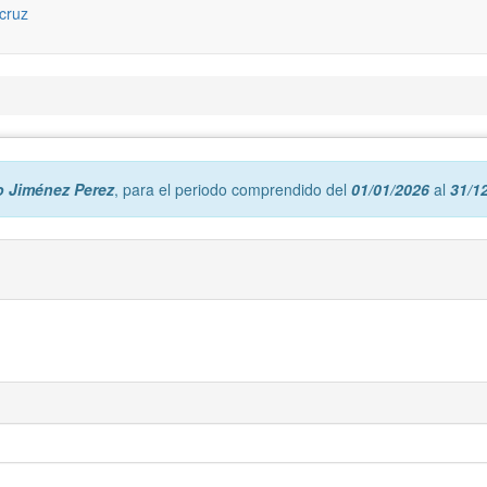
o Jiménez Perez
, para el periodo comprendido del
01/01/2026
al
31/1