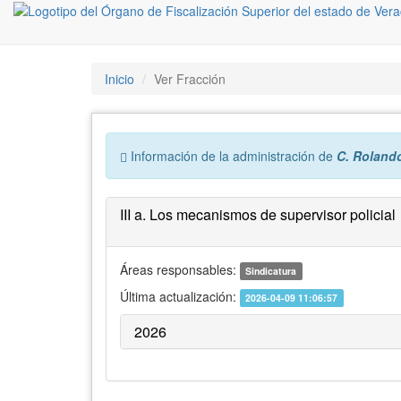
Inicio
Ver Fracción
Error:
Información de la administración de
C. Roland
III a. Los mecanismos de supervisor policial
Áreas responsables:
Sindicatura
Última actualización:
2026-04-09 11:06:57
2026